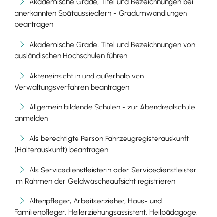
Akademische Grade, Titel und Bezeichnungen bei
anerkannten Spätaussiedlern - Gradumwandlungen
beantragen
Akademische Grade, Titel und Bezeichnungen von
ausländischen Hochschulen führen
Akteneinsicht in und außerhalb von
Verwaltungsverfahren beantragen
Allgemein bildende Schulen - zur Abendrealschule
anmelden
Als berechtigte Person Fahrzeugregisterauskunft
(Halterauskunft) beantragen
Als Servicedienstleisterin oder Servicedienstleister
im Rahmen der Geldwäscheaufsicht registrieren
Altenpfleger, Arbeitserzieher, Haus- und
Familienpfleger, Heilerziehungsassistent, Heilpädagoge,