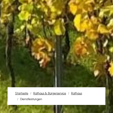
Startseite
Rathaus & Bürgerservice
Rathaus
Dienstleistungen