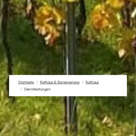
Startseite
Rathaus & Bürgerservice
Rathaus
Dienstleistungen