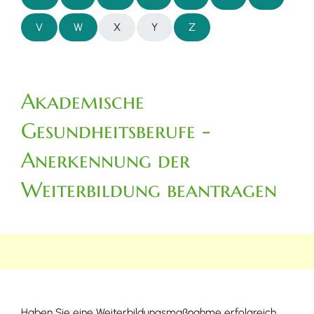
V
W
X
Y
Z
Akademische
Gesundheitsberufe -
Anerkennung der
Weiterbildung beantragen
Haben Sie eine Weiterbildungsmaßnahme erfolgreich