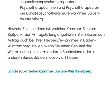
Jugendlichenpsychotherapeuten,
Psychotherapeutinnen und Psychotherapeuten
die Landespsychotherapeutenkammer Baden-
Württemberg
Hinweis: Entscheidend ist, welcher Kammer Sie zum
Zeitpunkt der Antragstellung angehören. Sie müssen den
Antrag auch bei Ihrer Heilberufe-Kammer in Baden-
Württemberg stellen, wenn Sie einen Großteil der
Weiterbildung in einem anderen Bundesland oder in
anderen Bundesländern absolviert haben.
Landesapothekerkammer Baden-Württemberg
Landesärztekammer Baden-Württemberg
Landespsychotherapeutenkammer Baden-
Württemberg
Landeszahnärztekammer Baden-Württemberg
Leistungsdetails