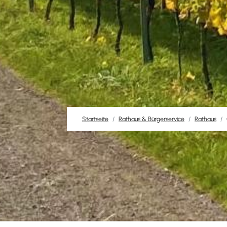
Startseite
Rathaus & Bürgerservice
Rathaus