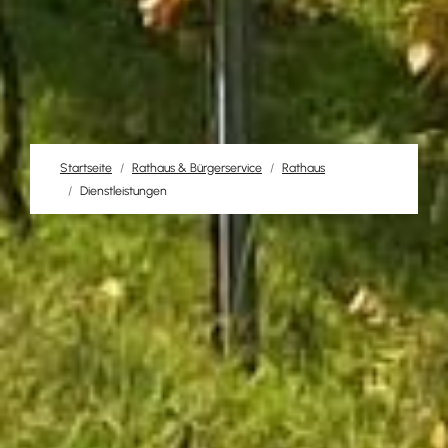
Startseite
Rathaus & Bürgerservice
Rathaus
Dienstleistungen