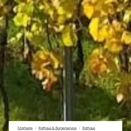
Startseite
Rathaus & Bürgerservice
Rathaus