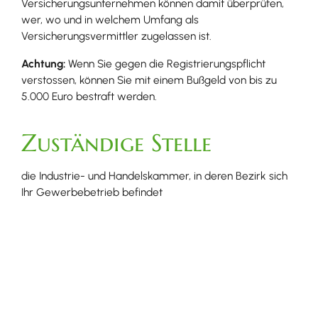
Versicherungsunternehmen können dam
it überprüfen,
wer, wo und in welchem Umfang als
Versicherungsvermittler zugelassen ist.
Achtung:
Wenn Sie gegen die Registrierungspflicht
verstossen, können Sie mit einem Bußgeld von bis zu
5.000 Euro bestraft werden.
Zuständige Stelle
die Industrie- und Handelskammer, in deren Bezirk sich
Ihr Gewerbebetrieb befindet
Industrie- und Handelskammer Südlicher Oberrhein
Leistungsdetails