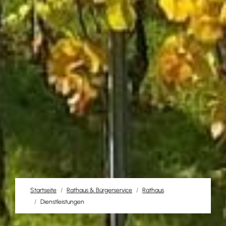
Startseite
Rathaus & Bürgerservice
Rathaus
Dienstleistungen