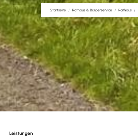
Startseite
Rathaus & Bürgerservice
Rathaus
Leistungen