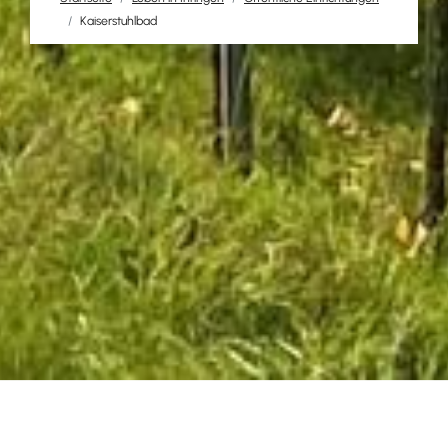
Kaiserstuhlbad