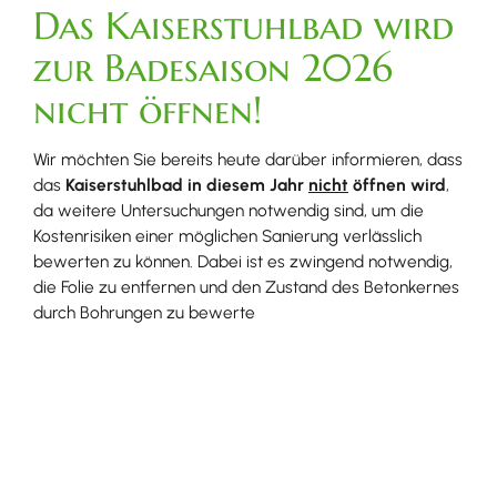
Das Kaiserstuhlbad wird
zur Badesaison 2026
nicht öffnen!
Wir möchten Sie bereits heute darüber informieren, dass
das
Kaiserstuhlbad in diesem Jahr
nicht
öffnen wird
,
da weitere Untersuchungen notwendig sind, um die
Kostenrisiken einer möglichen Sanierung verlässlich
bewerten zu können. Dabei ist es zwingend notwendig,
die Folie zu entfernen und den Zustand des Betonkernes
durch Bohrungen zu bewerte
Im Kaiserstuhlbad ist
aus hygienischen
Gründen das Tragen
von Badeshorts nicht