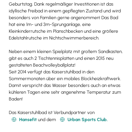
Geburtstag. Dank regelmäßiger Investitionen ist das
idyllische Freibad in einem gepflegten Zustand und wird
besonders von Familien gerne angenommen! Das Bad
hat eine 1m- und 3m-Sprunganlage, eine
Kleinkinderrutsche im Planschbecken und eine größere
Edelstahlrutsche im Nichtschwimmerbereich.
Neben einem kleinen Spielplatz mit großem Sandkasten,
gibt es auch 2 Tischtennisplatten und einen 2015 neu
gestalteten Beachvolleyballplatz!
Seit 2014 verfügt das Kaiserstuhlbad in den
Sommermonaten über ein mobiles Blockheizkraftwerk.
Damit verspricht das Wasser besonders auch an etwas
kühleren Tagen eine sehr angenehme Temperatur zum
Baden!
Das Kaiserstuhlbad ist Verbundpartner von
Hansefit
und dem
Urban Sports Club.