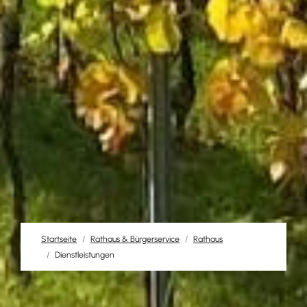
Startseite
Rathaus & Bürgerservice
Rathaus
Dienstleistungen