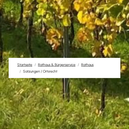
Startseite
Rathaus & Bürgerservice
Rathaus
Satzungen / Ortsrecht