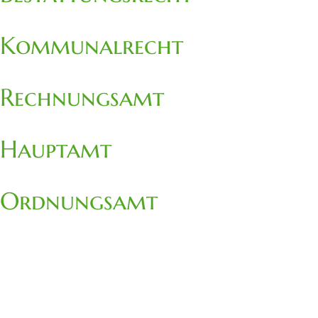
Kommunalrecht
Rechnungsamt
Hauptamt
Ordnungsamt
Kaiserstuhlbad
Wasser- Abwassversorgung