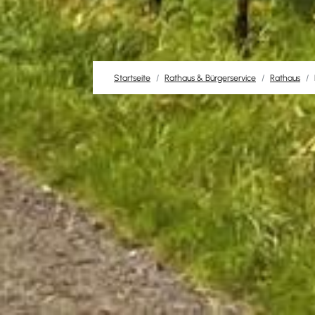
Startseite
Rathaus & Bürgerservice
Rathaus