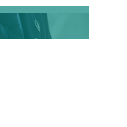
WATTWILLER (F)