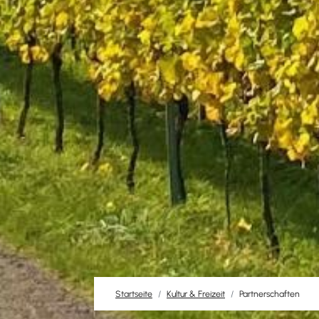
Startseite
Kultur & Freizeit
Partnerschaften