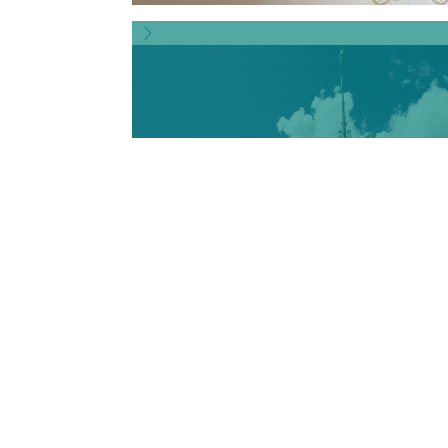
RUHPOLDING