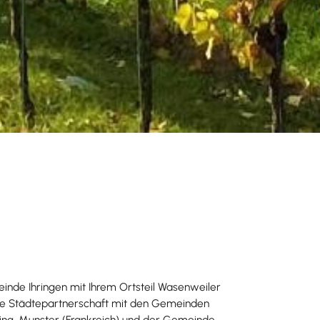
inde Ihringen mit Ihrem Ortsteil Wasenweiler
ne Städtepartnerschaft mit den Gemeinden
ing, Munster (Frankreich) und der Gemeinde