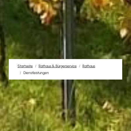
Startseite
Rathaus & Bürgerservice
Rathaus
Dienstleistungen