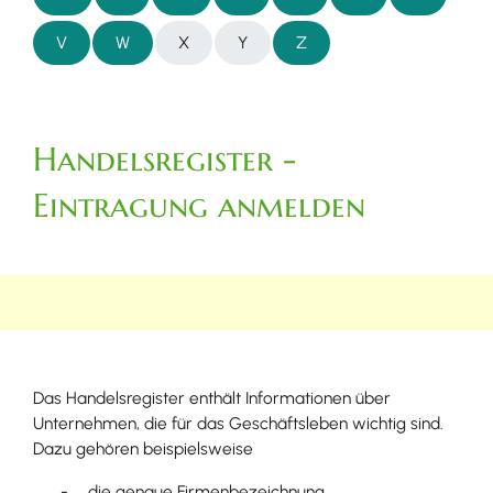
V
W
X
Y
Z
Handelsregister -
Eintragung anmelden
Das Handelsregister enthält Informationen über
Unternehmen, die für das Geschäftsleben wichtig sind.
Dazu gehören beispielsweise
die genaue Firmenbezeichnung,