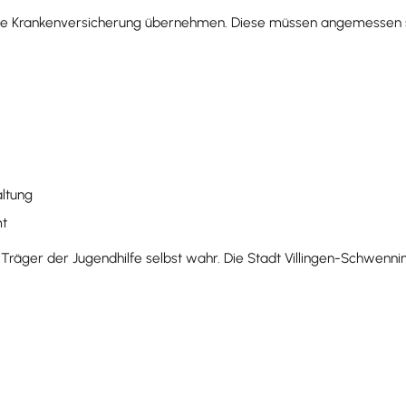
lige Krankenversicherung übernehmen. Diese müssen angemessen s
ltung
mt
r Träger der Jugendhilfe selbst wahr. Die Stadt Villingen-Schwen