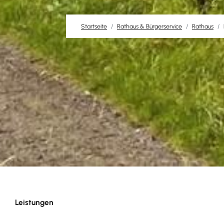
Startseite
Rathaus & Bürgerservice
Rathaus
Leistungen