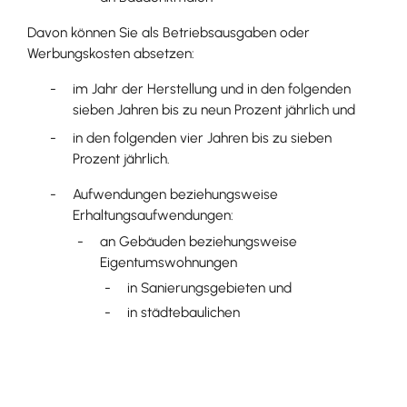
Davon können Sie als Betriebsausgaben oder
Werbungskosten absetzen:
im Jahr der Herstellung und in den folgenden
sieben Jahren bis zu neun Prozent jährlich und
in den folgenden vier Jahren bis zu sieben
Prozent jährlich.
Aufwendungen beziehungsweise
Erhaltungsaufwendungen:
an Gebäuden beziehungsweise
Eigentumswohnungen
in Sanierungsgebieten und
in städtebaulichen
Entwicklungsbereichen sowie
an Baudenkmalen
Davon können Sie als Betriebsausgaben oder