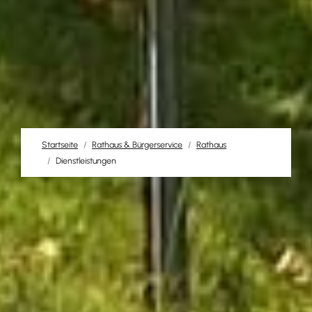
Startseite
Rathaus & Bürgerservice
Rathaus
Dienstleistungen