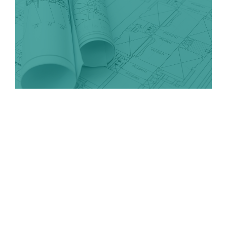
BAULEITPLANUNGEN