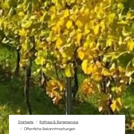
Startseite
Rathaus & Bürgerservice
Öffentliche Bekanntmachungen