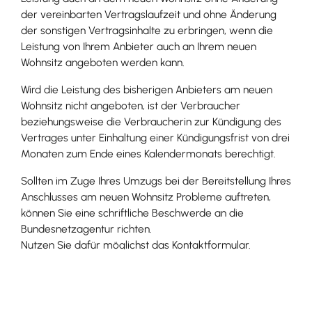
der vereinbarten Vertragslaufzeit und ohne Änderung
der sonstigen Vertragsinhalte zu erbringen, wenn die
Leistung von Ihrem Anbieter auch an Ihrem neuen
Wohnsitz angeboten werden kann.
Wird die Leistung des bisherigen Anbieters am neuen
Wohnsitz nicht angeboten, ist der Verbraucher
beziehungsweise die Verbraucherin zur Kündigung des
Vertrages unter Einhaltung einer Kündigungsfrist von drei
Monaten zum Ende eines Kalendermonats berechtigt.
Sollten im Zuge Ihres Umzugs bei der Bereitstellung Ihres
Anschlusses am neuen Wohnsitz Probleme auftreten,
können Sie eine schriftliche Beschwerde an die
Bundesnetzagentur richten.
Nutzen Sie dafür möglichst das Kontaktformular.
Eine persönliche Beratung am Telefon ist in der Regel
ausgeschlossen.
Eine telefonische Kontaktaufnahme erfolgt
gegebenenfalls auf der Grundlage Ihrer schriftlichen