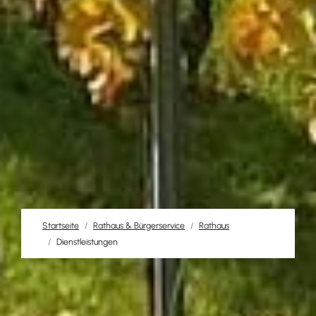
Startseite
Rathaus & Bürgerservice
Rathaus
Dienstleistungen