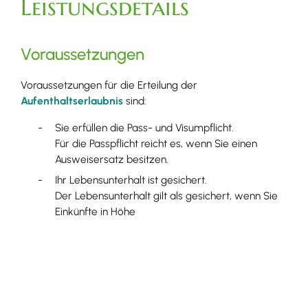
Leistungsdetails
Voraussetzungen
Voraussetzungen für die Erteilung der
Aufenthaltserlaubnis
sind:
Sie erfüllen die Pass- und Visumpflicht.
Für die Passpflicht reicht es, wenn Sie einen
Ausweisersatz besitzen.
Ihr Lebensunterhalt ist gesichert.
Der Lebensunterhalt gilt als gesichert, wenn Sie
Einkünfte in Höhe
des einfachen Sozialhilferegelsatzes und
der Kosten für Unterkunft und Heizung sowie
etwaiger Krankenversicherungsbeiträge
erzielen.
Es liegt kein Ausweisungsinteresse gegen Sie vor.