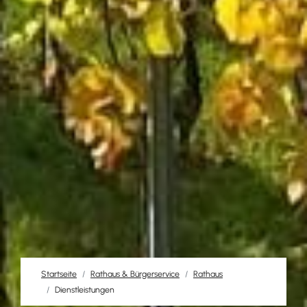
Startseite
Rathaus & Bürgerservice
Rathaus
Dienstleistungen