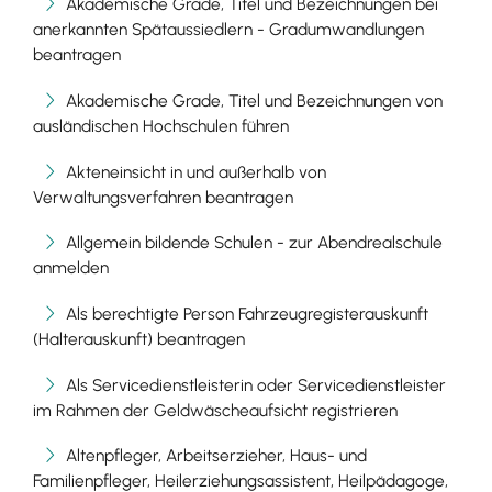
Akademische Grade, Titel und Bezeichnungen bei
anerkannten Spätaussiedlern - Gradumwandlungen
beantragen
Akademische Grade, Titel und Bezeichnungen von
ausländischen Hochschulen führen
Akteneinsicht in und außerhalb von
Verwaltungsverfahren beantragen
Allgemein bildende Schulen - zur Abendrealschule
anmelden
Als berechtigte Person Fahrzeugregisterauskunft
(Halterauskunft) beantragen
Als Servicedienstleisterin oder Servicedienstleister
im Rahmen der Geldwäscheaufsicht registrieren
Altenpfleger, Arbeitserzieher, Haus- und
Familienpfleger, Heilerziehungsassistent, Heilpädagoge,