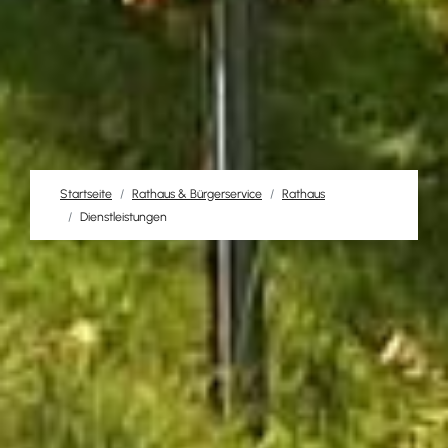
Startseite
Rathaus & Bürgerservice
Rathaus
Dienstleistungen