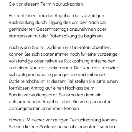
Sie vor diesem Termin zurückzahlen.
Es steht Ihnen frei, das Angebot der vorzeitigen
Rückzahlung durch Tilgung des um den Nachlass
geminderten Gesamtbetrags anzunehmen oder
stattdessen mit der Ratenzahlung zu beginnen.
Auch wenn Sie Ihr Darlehen erst in Raten abzahlen,
können Sie sich später immer noch für eine vorzeitige
vollständige oder teilweise Rückzahlung entscheiden
und einen Nachlass bekommen. Der Nachlass reduziert
sich entsprechend, je geringer die verbleibende
Darlehenshöhe ist. In diesem Fall stellen Sie bitte einen
formlosen Antrag auf einen Nachlass beim
Bundesverwaltungsamt. Sie erhalten dann ein
entsprechendes Angebot, dass Sie zum genannten
Zahlungstermin annehmen können.
Hinweis: Mit einer vorzeitigen Teilrückzahlung können
Sie sich keinen Zahlungsaufschub „erkaufen“, sondern