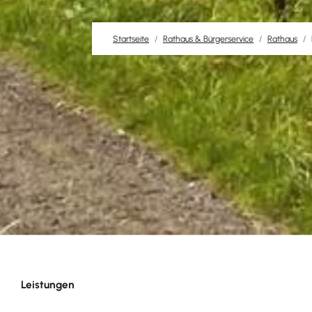
Startseite
Rathaus & Bürgerservice
Rathaus
Leistungen