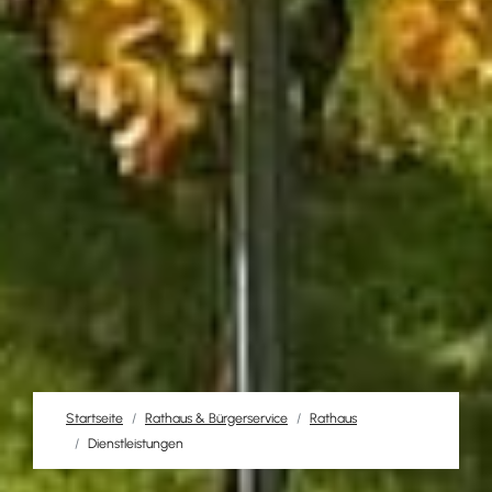
Startseite
Rathaus & Bürgerservice
Rathaus
Dienstleistungen