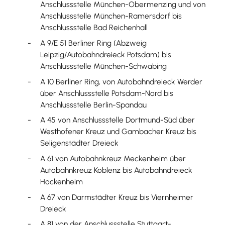
Anschlussstelle München-Obermenzing und von
Anschlussstelle München-Ramersdorf bis
Anschlussstelle Bad Reichenhall
A 9/E 51 Berliner Ring (Abzweig
Leipzig/Autobahndreieck Potsdam) bis
Anschlussstelle München-Schwabing
A 10 Berliner Ring, von Autobahndreieck Werder
über Anschlussstelle Potsdam-Nord bis
Anschlussstelle Berlin-Spandau
A 45 von Anschlussstelle Dortmund-Süd über
Westhofener Kreuz und Gambacher Kreuz bis
Seligenstädter Dreieck
A 61 von Autobahnkreuz Meckenheim über
Autobahnkreuz Koblenz bis Autobahndreieck
Hockenheim
A 67 von Darmstädter Kreuz bis Viernheimer
Dreieck
A 81 von der Anschlussstelle Stuttgart-