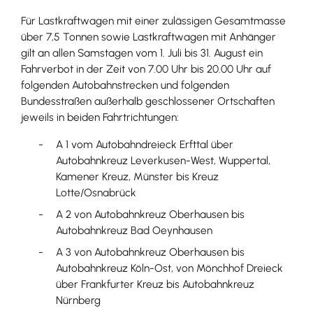
Für Lastkraftwagen mit einer zulässigen Gesamtmasse
über 7,5 Tonnen sowie Lastkraftwagen mit Anhänger
gilt an allen Samstagen vom 1. Juli bis 31. August ein
Fahrverbot in der Zeit von 7.00 Uhr bis 20.00 Uhr auf
folgenden Autobahnstrecken und folgenden
Bundesstraßen außerhalb geschlossener Ortschaften
jeweils in beiden Fahrtrichtungen:
A 1 vom Autobahndreieck Erfttal über
Autobahnkreuz Leverkusen-West, Wuppertal,
Kamener Kreuz, Münster bis Kreuz
Lotte/Osnabrück
A 2 von Autobahnkreuz Oberhausen bis
Autobahnkreuz Bad Oeynhausen
A 3 von Autobahnkreuz Oberhausen bis
Autobahnkreuz Köln-Ost, von Mönchhof Dreieck
über Frankfurter Kreuz bis Autobahnkreuz
Nürnberg