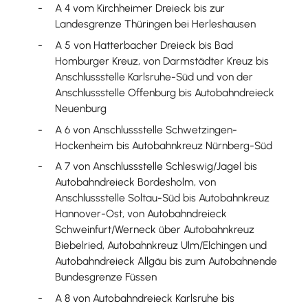
A 4 vom Kirchheimer Dreieck bis zur
Landesgrenze Thüringen bei Herleshausen
A 5 von Hatterbacher Dreieck bis Bad
Homburger Kreuz, von Darmstädter Kreuz bis
Anschlussstelle Karlsruhe-Süd und von der
Anschlussstelle Offenburg bis Autobahndreieck
Neuenburg
A 6 von Anschlussstelle Schwetzingen-
Hockenheim bis Autobahnkreuz Nürnberg-Süd
A 7 von Anschlussstelle Schleswig/Jagel bis
Autobahndreieck Bordesholm, von
Anschlussstelle Soltau-Süd bis Autobahnkreuz
Hannover-Ost, von Autobahndreieck
Schweinfurt/Werneck über Autobahnkreuz
Biebelried, Autobahnkreuz Ulm/Elchingen und
Autobahndreieck Allgäu bis zum Autobahnende
Bundesgrenze Füssen
A 8 von Autobahndreieck Karlsruhe bis