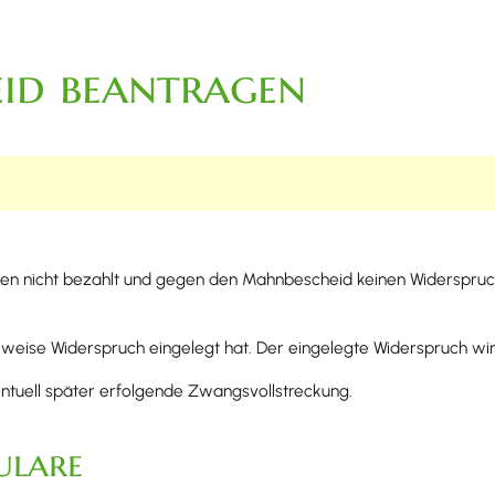
eid beantragen
n nicht bezahlt und gegen den Mahnbescheid keinen Widerspruch 
lweise Widerspruch eingelegt hat. Der eingelegte Widerspruch wi
entuell später erfolgende Zwangsvollstreckung.
ulare