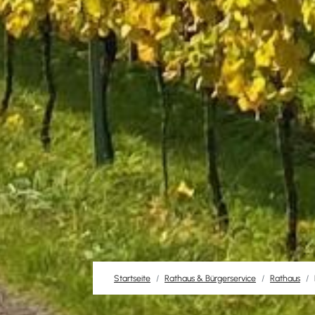
Startseite
Rathaus & Bürgerservice
Rathaus