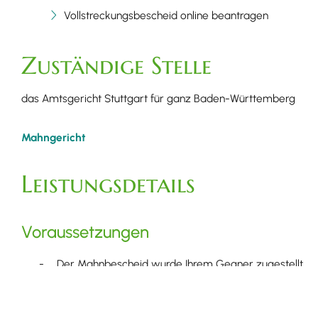
Vollstreckungsbescheid online beantragen
Zuständige Stelle
das Amtsgericht Stuttgart für ganz Baden-Württemberg
Mahngericht
Leistungsdetails
Voraussetzungen
Der Mahnbescheid wurde Ihrem Gegner zugestellt.
Ihr Gegner hat gegen den Mahnbescheid keinen oder 
Die Schuld ist noch nicht bezahlt.