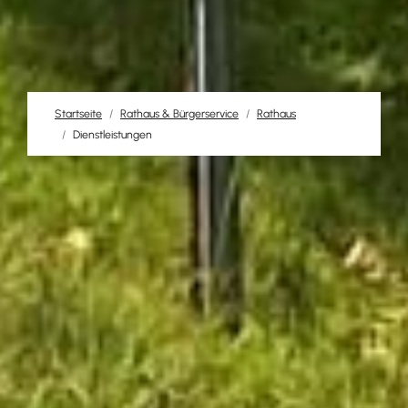
Startseite
Rathaus & Bürgerservice
Rathaus
Dienstleistungen