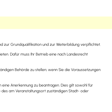
 zur Grundqualifikation und zur Weiterbildung verpflichtet.
ieten. Dafür muss Ihr Betrieb eine nach Landesrecht
ständigen Behörde zu stellen; wenn Sie die Voraussetzungen
n eine Anerkennung zu beantragen. Dies gilt sowohl für
de des am Veransta
l
tungsort zuständigen Stadt- oder