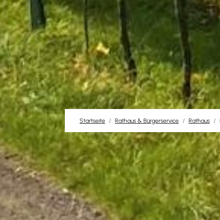
Startseite
Rathaus & Bürgerservice
Rathaus