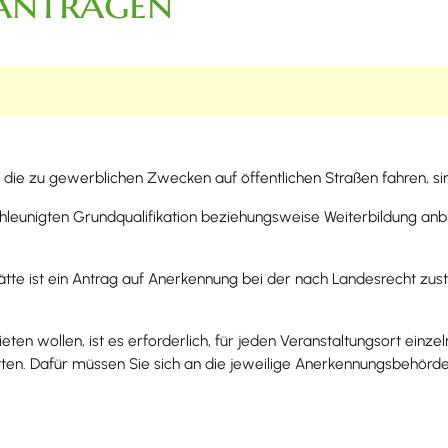
eantragen
die zu gewerblichen Zwecken auf öffentlichen Straßen fahren, sind
chleunigten Grundqualifikation beziehungsweise Weiterbildung anb
ätte ist ein Antrag auf Anerkennung bei der nach Landesrecht zu
n wollen, ist es erforderlich, für jeden Veranstaltungsort einzel
ätten. Dafür müssen Sie sich an die jeweilige Anerkennungsbehör