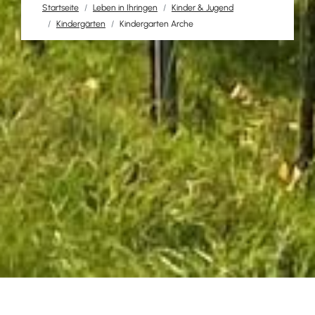
Startseite
Leben in Ihringen
Kinder & Jugend
Kindergärten
Kindergarten Arche