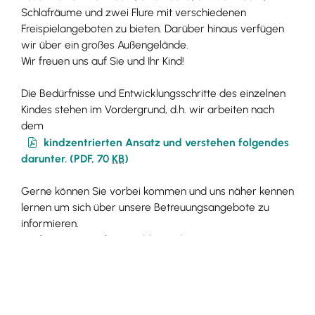
Schlafräume und zwei Flure mit verschiedenen
Freispielangeboten zu bieten. Darüber hinaus verfügen
wir über ein großes Außengelände.
Wir freuen uns auf Sie und Ihr Kind!
Die Bedürfnisse und Entwicklungsschritte des einzelnen
Kindes stehen im Vordergrund, d.h. wir arbeiten nach
dem
kindzentrierten Ansatz und verstehen folgendes
darunter.
(PDF, 70
KB
)
Gerne können Sie vorbei kommen und uns näher kennen
lernen um sich über unsere Betreuungsangebote zu
informieren.
Wir freuen uns auf Sie und Ihr Kind!
Weitere Infos erhalten Sie unter
https://www.lgv-ihringen.de/arche-