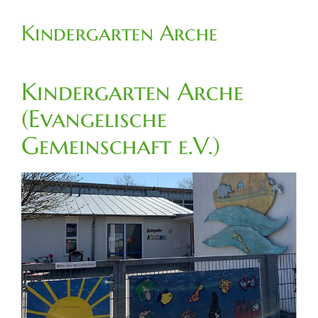
Kindergarten Arche
Kindergarten Arche
(Evangelische
Gemeinschaft e.V.)