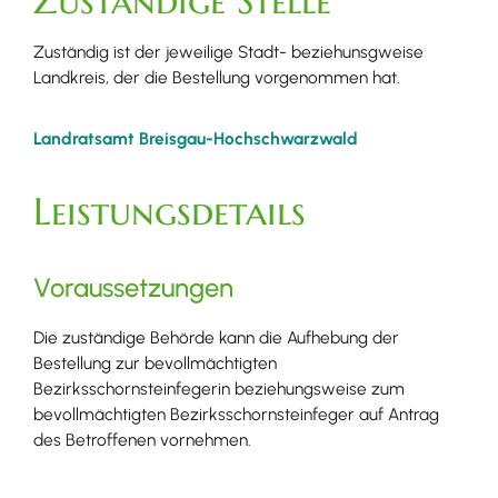
Zuständige Stelle
Zuständig ist der jeweilige Stadt- beziehunsgweise
Landkreis, der die Bestellung vorgenommen hat.
Landratsamt Breisgau-Hochschwarzwald
Leistungsdetails
Voraussetzungen
Die zuständige Behörde kann die Aufhebung der
Bestellung zur bevollmächtigten
Bezirksschornsteinfegerin beziehungsweise zum
bevollmächtigten Bezirksschornsteinfeger auf Antrag
des Betroffenen vornehmen.
Sie endet jedoch spätestens mit Ablauf des Monats, in