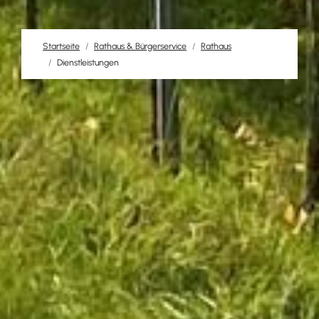
Startseite
Rathaus & Bürgerservice
Rathaus
Dienstleistungen