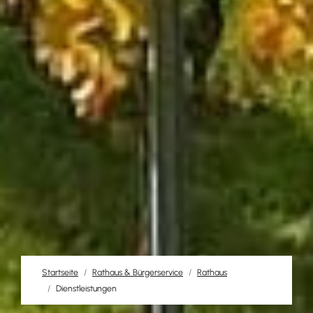
Startseite
Rathaus & Bürgerservice
Rathaus
Dienstleistungen