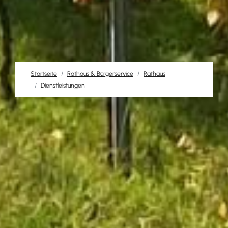
Startseite
Rathaus & Bürgerservice
Rathaus
Dienstleistungen