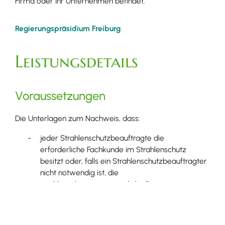
Firma oder Ihr Unternehmen befindet.
Regierungspräsidium Freiburg
Leistungsdetails
Voraussetzungen
Die Unterlagen zum Nachweis, dass:
jeder Strahlenschutzbeauftragte die
erforderliche Fachkunde im Strahlenschutz
besitzt oder, falls ein Strahlenschutzbeauftragter
nicht notwendig ist, die
strahlenschutzverantwortliche Person,
die beim Betrieb der Röntgeneinrichtung sonst
tätigen Personen das notwendige Wissen und die
notwendigen Fertigkeiten im Hinblick auf die