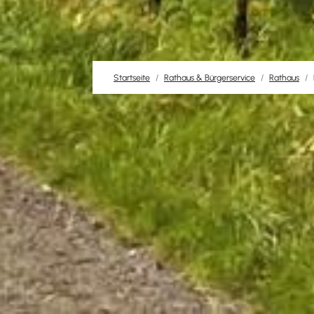
Startseite
Rathaus & Bürgerservice
Rathaus