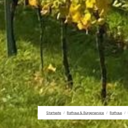
Startseite
Rathaus & Bürgerservice
Rathaus