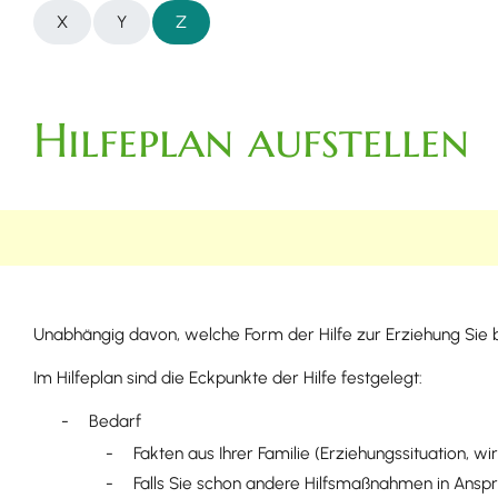
X
Y
Z
Hilfeplan aufstellen
Unabhängig davon, welche Form der Hilfe zur Erziehung Sie be
Im Hilfeplan sind die Eckpunkte der Hilfe festgelegt:
Bedarf
Fakten aus Ihrer Familie (Erziehungssituation, w
Falls Sie
schon
andere Hilfsmaßnahmen in Anspr