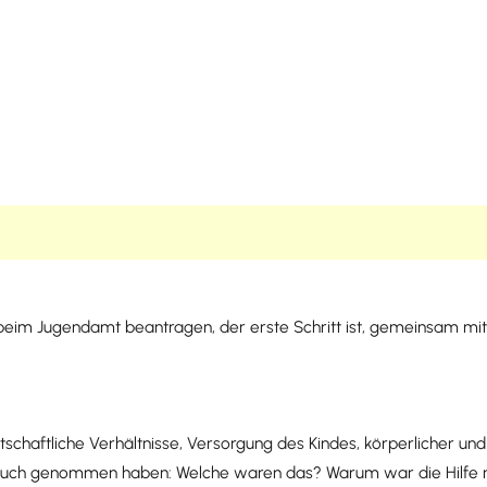
im Jugendamt beantragen, der erste Schritt ist, gemeinsam mit all
irtschaftliche Verhältnisse, Versorgung des Kindes, körperlicher un
uch genommen haben: Welche waren das? Warum war die Hilfe ni