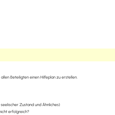
en Beteiligten einen Hilfeplan zu erstellen.
d seelischer Zustand und Ähnliches)
cht erfolgreich?