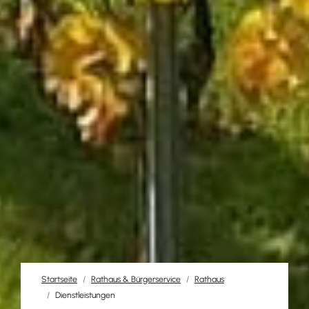
Startseite
Rathaus & Bürgerservice
Rathaus
Dienstleistungen