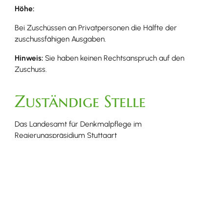
Höhe:
Bei Zuschüssen an Privatpersonen die Hälfte der
zuschussfähigen Ausgaben.
Hinweis:
Sie haben keinen Rechtsanspruch auf
den
Zu
schuss
.
Zuständige Stelle
Das Landesamt für Denkmalpflege im
Regierungspräsidium Stuttgart
Leistungsdetails
Voraussetzungen