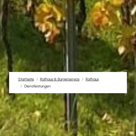
Startseite
Rathaus & Bürgerservice
Rathaus
Dienstleistungen