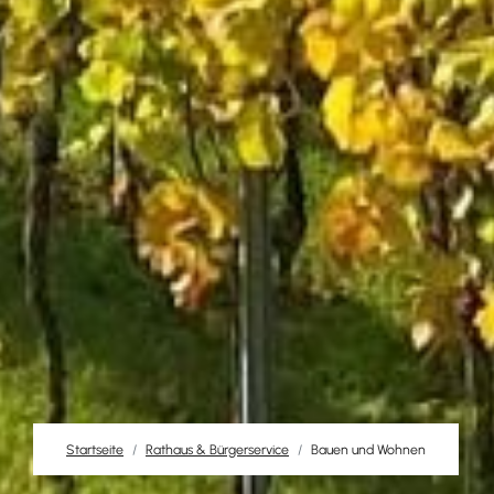
Startseite
Rathaus & Bürgerservice
Bauen und Wohnen