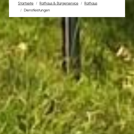
Startseite
Rathaus & Bürgerservice
Rathaus
Dienstleistungen