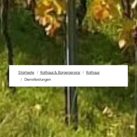
Startseite
Rathaus & Bürgerservice
Rathaus
Dienstleistungen