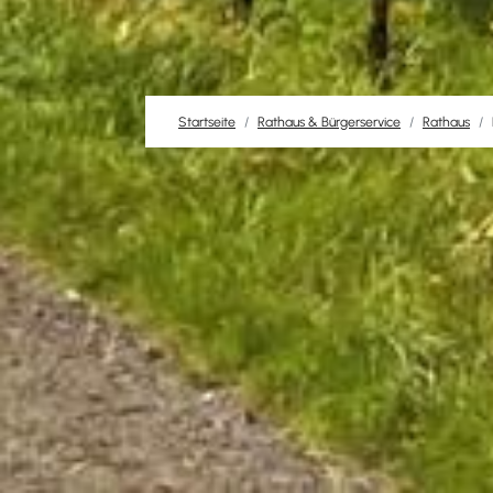
Startseite
Rathaus & Bürgerservice
Rathaus