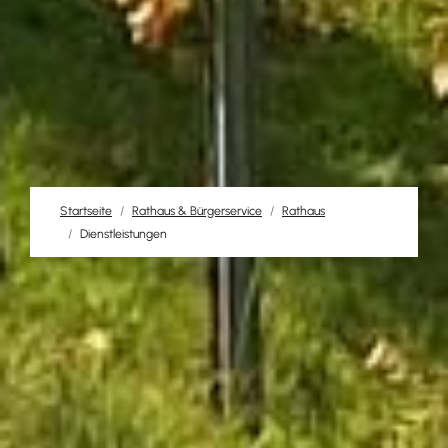
Startseite
Rathaus & Bürgerservice
Rathaus
Dienstleistungen