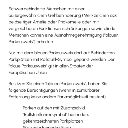
Schwerbehinderte Menschen mit einer
außergewöhnlichen Gehbehinderung (Merkzeichen aG),
beidseitiger Amelie oder Phokomelie oder mit
vergleichbaren Funktionseinschränkungen sowie blinde
Menschen können eine Ausnahmegenehmigung ("blauer
Parkausweis") erhalten.
Nur mit dem blauen Parkausweis darf auf Behinderten-
Parkplätzen mit Rollstuhl-Symbol geparkt werden. Der
"blaue Parkausweis" gilt in allen Staaten der
Europäischen Union.
Besitzen Sie einen "blauen Parkausweis", haben Sie
folgende B
e
rechtigungen (wenn in zumutbarer
Entfernung keine andere Parkmöglichkeit besteht):
Parken auf den mit Zusatzschild
"Rollstuhlfahrersymbol" besonders
gekennzeichneten Parkplätzen
(Behinderte
n
parkplätze)