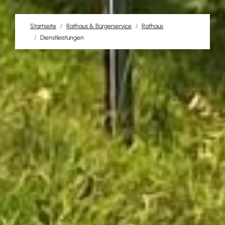
Startseite
Rathaus & Bürgerservice
Rathaus
Dienstleistungen