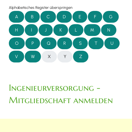
Alphabetisches Register überspringen
A
B
C
D
E
F
G
H
I
J
K
L
M
N
O
P
Q
R
S
T
U
V
W
X
Y
Z
Ingenieurversorgung -
Mitgliedschaft anmelden