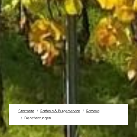
Startseite
Rathaus & Bürgerservice
Rathaus
Dienstleistungen