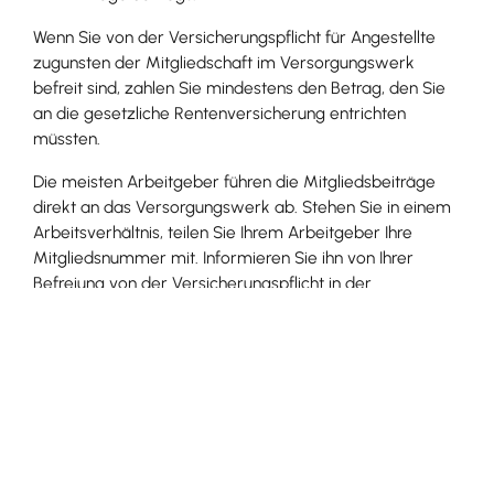
Wenn Sie von der Versicherungspflicht für Angestellte
zugunsten der Mitgliedschaft im Versorgungswerk
befreit sind, zahlen Sie mindestens den Betrag, den Sie
an die gesetzliche Rentenversicherung entrichten
müssten.
Die meisten Arbeitgeber führen die Mitgliedsbeiträge
direkt an das Versorgungswerk ab. Stehen Sie in einem
Arbeitsverhältnis, teilen Sie Ihrem Arbeitgeber Ihre
Mitgliedsnummer mit. Informieren Sie ihn von Ihrer
Befreiung von der Versicherungspflicht in der
gesetzlichen Rentenversicherung. Stehen Sie in keinem
Arbeitsverhältnis oder zahlt Ihr Arbeitgeber die Beiträge
nicht direkt an das Versorgungswerk, müssen Sie die
Beiträge selbst entrichten.
Tipp:
Nähere Informationen zu den Beiträgen finden Sie
in der Satzung der Ingenieurversorgung Baden-
Württemberg.