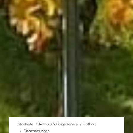
Startseite
Rathaus & Bürgerservice
Rathaus
Dienstleistungen