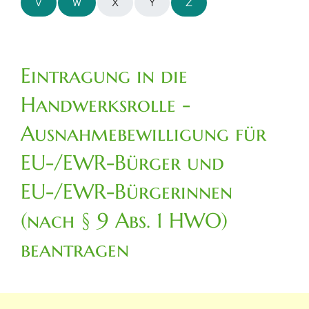
V
W
X
Y
Z
Eintragung in die
Handwerksrolle -
Ausnahmebewilligung für
EU-/EWR-Bürger und
EU-/EWR-Bürgerinnen
(nach § 9 Abs. 1 HWO)
beantragen