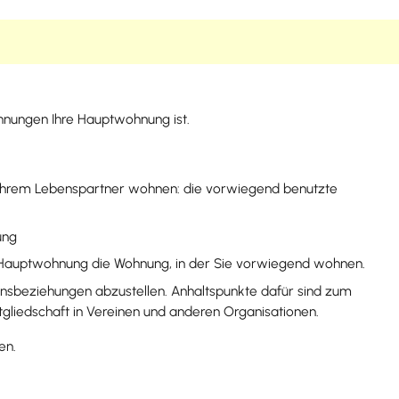
nungen Ihre Hauptwohnung ist.
r Ihrem Lebenspartner wohnen: die vorwiegend benutzte
ung
st Hauptwohnung die Wohnung, in der Sie vorwiegend wohnen.
ensbeziehungen abzustellen. Anhaltspunkte dafür sind zum
tgliedschaft in Vereinen und anderen Organisationen.
en.