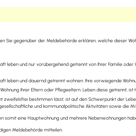
n Sie gegenüber der Meldebehörde erklären, welche dieser Woh
haft leben und nur vorübergehend getrennt von Ihrer Familie ode
chaft leben und dauernd getrennt wohnen: Ihre vorwiegende Wohn
 Wohnung Ihrer Eltern oder Pflegeeltern. Leben diese getrennt, i
t zweifelsfrei bestimmen lässt, ist auf den Schwerpunkt der Leb
gesellschaftliche und kommunalpolitische Aktivitäten sowie die Mi
nnen somit eine Hauptwohnung und mehrere Nebenwohnungen hab
digen Meldebehörde mitteilen.