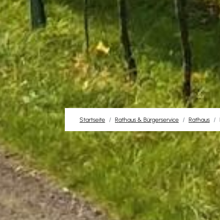
Startseite
Rathaus & Bürgerservice
Rathaus