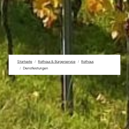
Startseite
Rathaus & Bürgerservice
Rathaus
Dienstleistungen