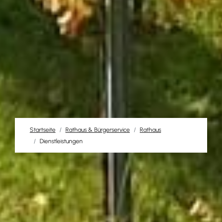
Startseite
Rathaus & Bürgerservice
Rathaus
Dienstleistungen