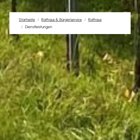
Startseite
Rathaus & Bürgerservice
Rathaus
Dienstleistungen