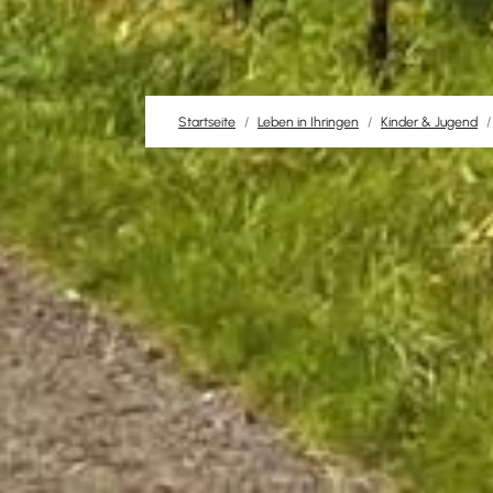
Startseite
Leben in Ihringen
Kinder & Jugend