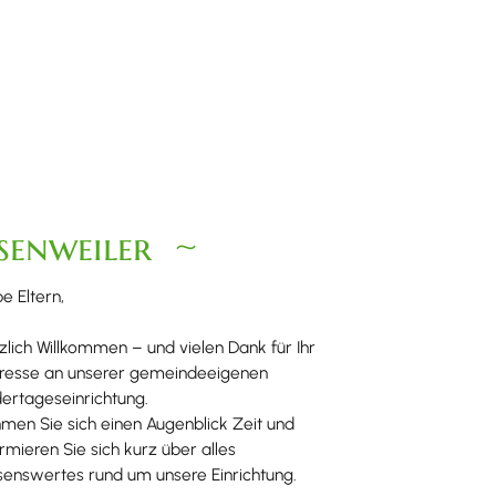
senweiler
e Eltern,
zlich Willkommen – und vielen Dank für Ihr
eresse an unserer gemeindeeigenen
dertageseinrichtung.
men Sie sich einen Augenblick Zeit und
ormieren Sie sich kurz über alles
senswertes rund um unsere Einrichtung.