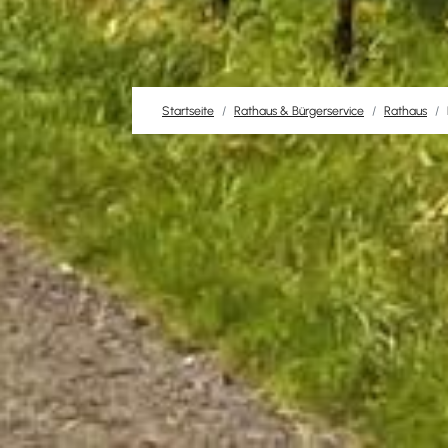
Startseite
Rathaus & Bürgerservice
Rathaus