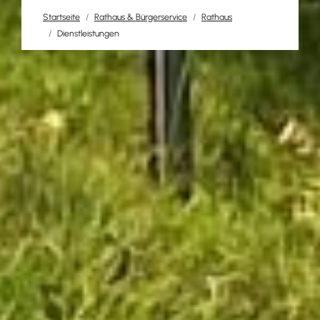
Startseite
Rathaus & Bürgerservice
Rathaus
Dienstleistungen